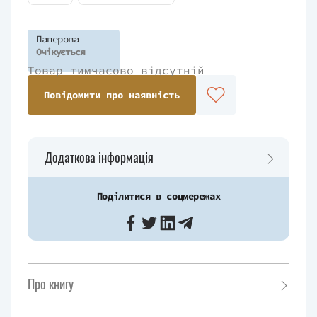
Паперова
Очікується
Товар тимчасово відсутній
Повідомити про наявність
Додаткова інформація
Поділитися в соцмережах
Про книгу