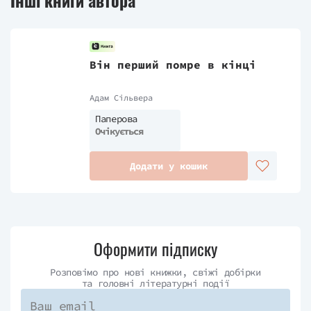
Інші книги автора
Він перший помре в кінці
Адам Сільвера
Паперова
Очікується
Додати у кошик
Оформити підписку
Розповімо про нові книжки, свіжі добірки
та головні літературні події