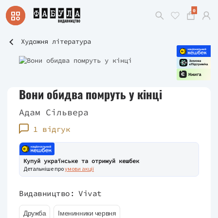
0
Художня література
Вони обидва помруть у кінці
Адам Сільвера
1 відгук
Купуй українське та отримуй кешбек
Детальніше про
умови акції
Видавництво:
Vivat
Дружба
Іменинники червня