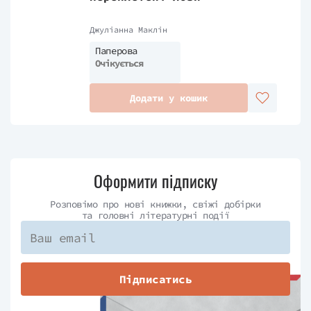
Джуліанна Маклін
Паперова
Очікується
Додати у кошик
Оформити підписку
Розповімо про нові книжки, свіжі добірки
та головні літературні події
Підписатись