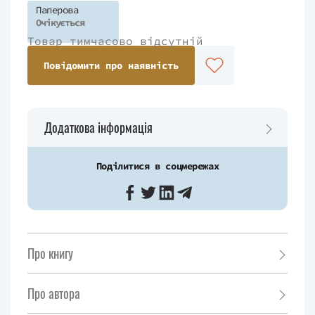
Паперова
Очікується
Товар тимчасово відсутній
Повідомити про наявність
Додаткова інформація
Поділитися в соцмережах
Про книгу
Про автора