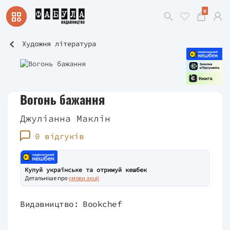
0
Художня література
Вогонь бажання
Джуліанна Маклін
0 відгуків
Купуй українське та отримуй кешбек
Детальніше про
умови акції
Видавництво:
Bookchef