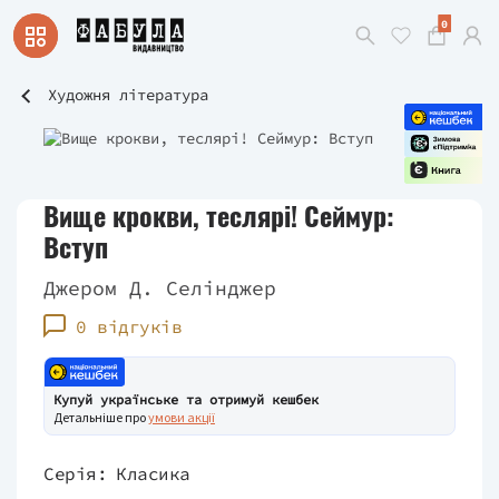
0
Художня література
Вище крокви, теслярі! Сеймур:
Вступ
Джером Д. Селінджер
0 відгуків
Купуй українське та отримуй кешбек
Детальніше про
умови акції
Серія:
Класика