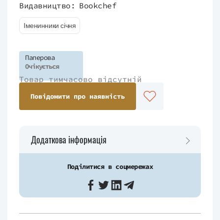
Видавництво:
Bookchef
Іменинники січня
Паперова
Очікується
Товар тимчасово відсутній
Повідомити про наявність
Додаткова інформація
Поділитися в соцмережах