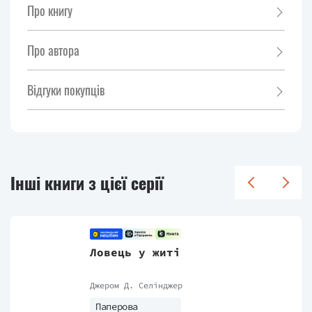
Про книгу
Про автора
Відгуки покупців
Інші книги з цієї серії
Ловець у житі
Джером Д. Селінджер
Паперова