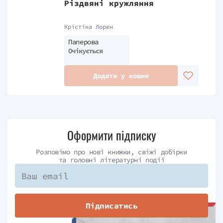
Різдвяні кружляння
Крістіна Лорен
Паперова
Очікується
Додати у кошик
Оформити підписку
Розповімо про нові книжки, свіжі добірки
та головні літературні події
Підписатись