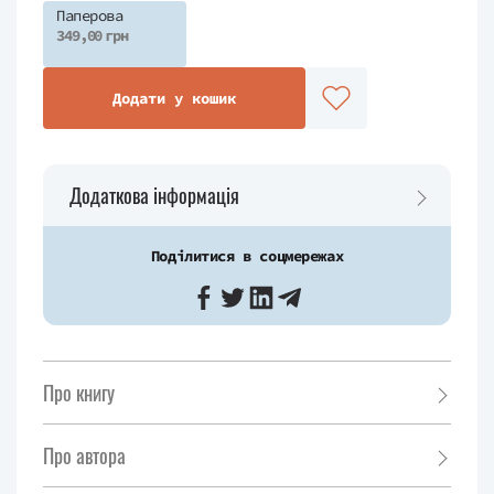
Паперова
349,00 грн
Додати у кошик
Додаткова інформація
Поділитися в соцмережах
Про книгу
Про автора