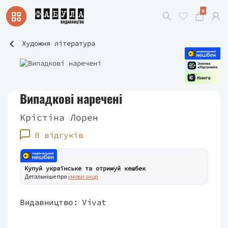
0
Художня література
Випадкові наречені
Крістіна Лорен
0 відгуків
Купуй українське та отримуй кешбек
Детальніше про
умови акції
Видавництво:
Vivat