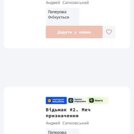
Анджей Сапковський
Паперова
Очікується
Додати у кошик
Відьмак #2. Меч
призначення
Анджей Сапковський
Паперова