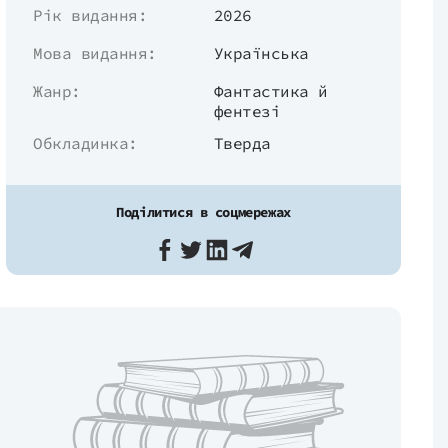
Рік видання:
2026
Мова видання:
Українська
Жанр:
Фантастика й
фентезі
Обкладинка:
Тверда
Поділитися в соцмережах