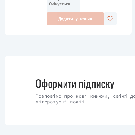
Очікується
Додати у кошик
Оформити підписку
Розповімо про нові книжки, свіжі д
літературні події