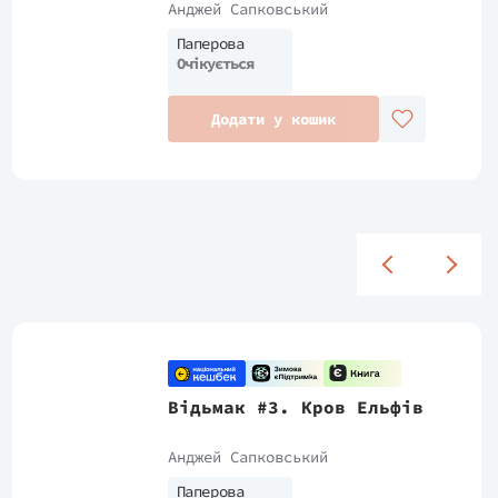
Анджей Сапковський
Паперова
Очікується
Додати у кошик
Відьмак #3. Кров Ельфів
Анджей Сапковський
Паперова