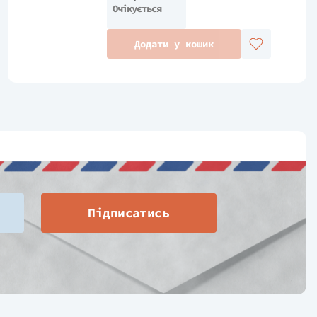
Очікується
Додати у кошик
Підписатись