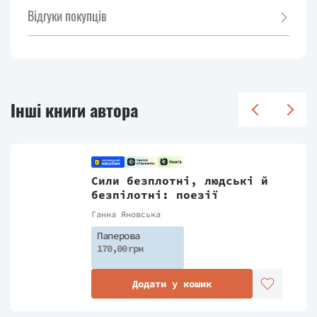
Відгуки покупців
Інші книги автора
Сили безплотні, людські й
безпілотні: поезії
Ганна Яновська
Паперова
170,00 грн
Додати у кошик