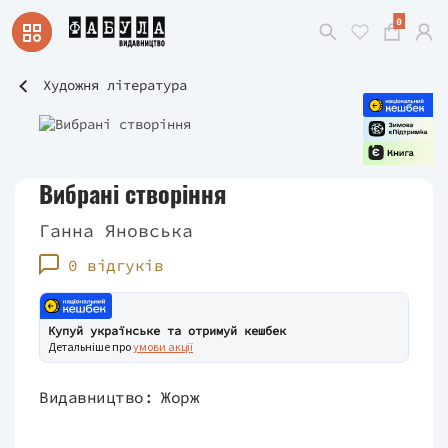
0
Художня література
Вибрані створіння
Ганна Яновська
0 відгуків
Купуй українське та отримуй кешбек
Детальніше про
умови акції
Видавництво:
Жорж