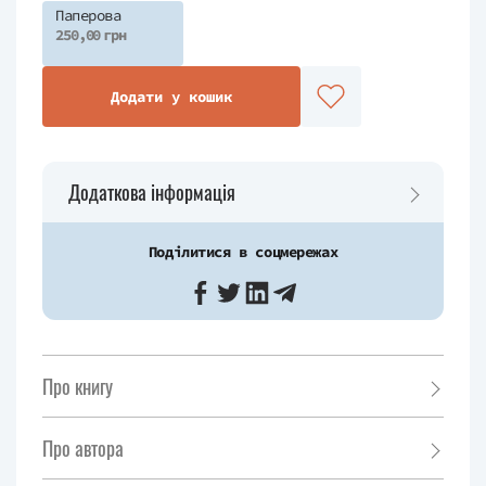
Паперова
250,00 грн
Додати у кошик
Додаткова інформація
Поділитися в соцмережах
Про книгу
Про автора