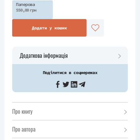
Паперова
550,00 грн
Додати у кошик
Додаткова інформація
Поділитися в соцмережах
Про книгу
Про автора