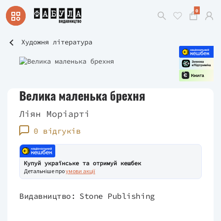
0
Художня література
Велика маленька брехня
Ліян Моріарті
0 відгуків
Купуй українське та отримуй кешбек
Детальніше про
умови акції
Видавництво:
Stone Publishing