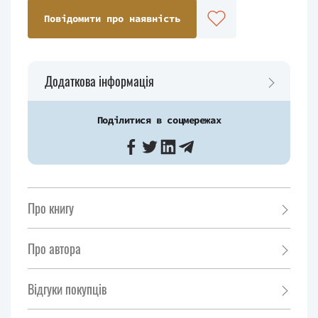
Повідомити про наявність
Додаткова інформація
Поділитися в соцмережах
Про книгу
Про автора
Відгуки покупців