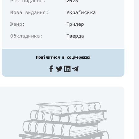
Рік видання:
2025
Мова видання:
Українська
Жанр:
Трилер
Обкладинка:
Тверда
Поділитися в соцмережах