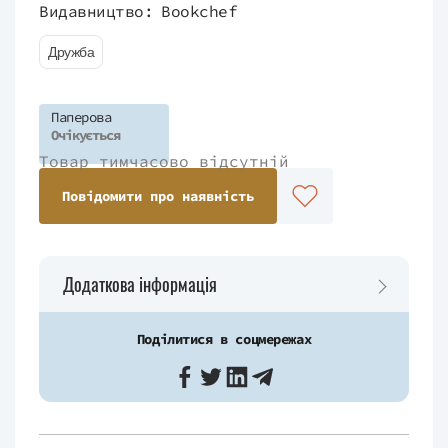
Видавництво:
Bookchef
Дружба
Паперова
Очікується
Товар тимчасово відсутній
Повідомити про наявність
Додаткова інформація
Поділитися в соцмережах