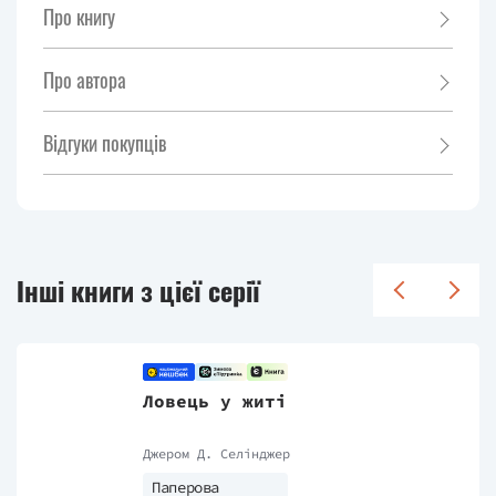
Про книгу
Про автора
Відгуки покупців
Інші книги з цієї серії
Ловець у житі
Джером Д. Селінджер
Паперова