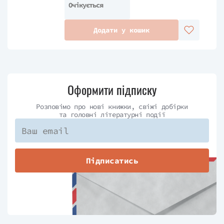
Очікується
Додати у кошик
Оформити підписку
Розповімо про нові книжки, свіжі добірки
та головні літературні події
Підписатись