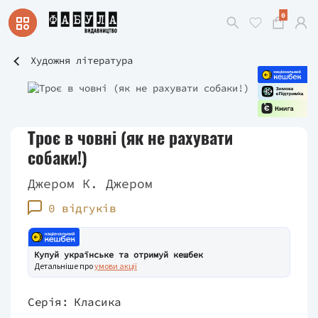
0
Художня література
Троє в човні (як не рахувати
собаки!)
Джером К. Джером
0 відгуків
Купуй українське та отримуй кешбек
Детальніше про
умови акції
Серія:
Класика