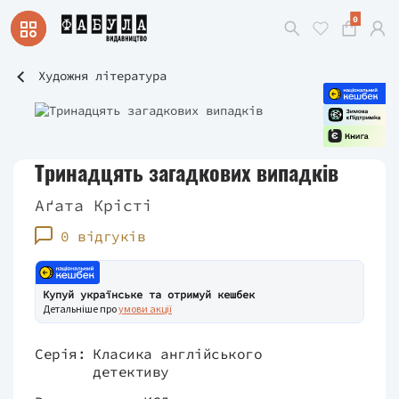
0
Художня література
Тринадцять загадкових випадків
Аґата Крісті
0 відгуків
Купуй українське та отримуй кешбек
Детальніше про
умови акції
Серія:
Класика англійського
детективу