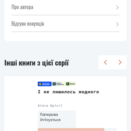
Про автора
Відгуки покупців
Інші книги з цієї серії
І не лишилось жодного
Аґата Крісті
Паперова
Очікується