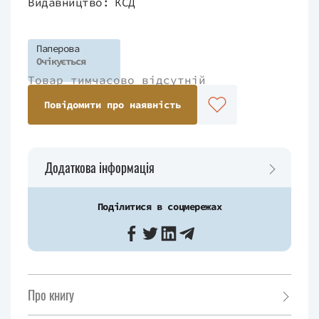
Видавництво:
КСД
Паперова
Очікується
Товар тимчасово відсутній
Повідомити про наявність
Додаткова інформація
Поділитися в соцмережах
Про книгу