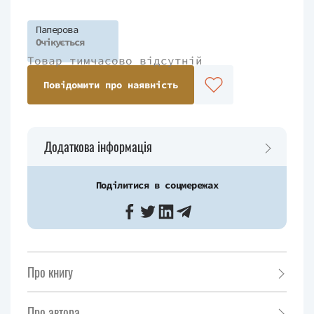
Паперова
Очікується
Товар тимчасово відсутній
Повідомити про наявність
Додаткова інформація
Поділитися в соцмережах
Про книгу
Про автора