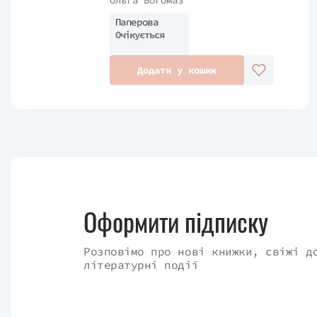
Ольга Богомаз
Паперова
Очікується
Додати у кошик
Оформити підписку
Розповімо про нові книжки, свіжі д
літературні події