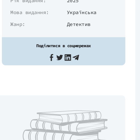
Рік видання:
2025
Мова видання:
Українська
Жанр:
Детектив
Поділитися в соцмережах