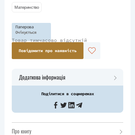
Материнство
Паперова
Очікується
Товар тимчасово відсутній
Повідомити про наявність
Додаткова інформація
Поділитися в соцмережах
Про книгу