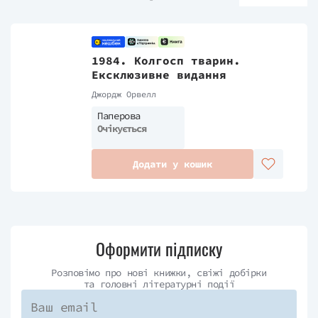
1984. Колгосп тварин.
Ексклюзивне видання
Джордж Орвелл
Паперова
Очікується
Додати у кошик
Оформити підписку
Розповімо про нові книжки, свіжі добірки
та головні літературні події