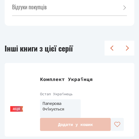
Відгуки покупців
Інші книги з цієї серії
Комплект Українця
Остап Українець
Паперова
Очікується
АКЦІЯ
Додати у кошик