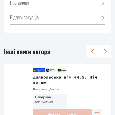
Про автора
Відгуки покупців
Інші книги автора
Диявольська ніч #4,5. Ніч
вогню
Пенелопа Дуглас
Паперова
Очікується
Додати у кошик