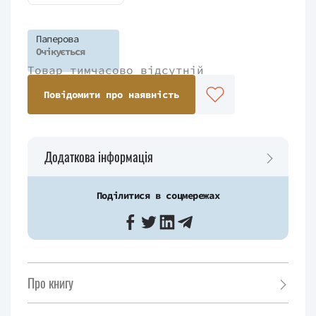
Паперова
Очікується
Товар тимчасово відсутній
Повідомити про наявність
Додаткова інформація
Поділитися в соцмережах
Про книгу