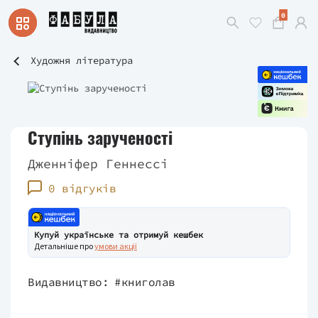
0
Художня література
Ступінь зарученості
Дженніфер Геннессі
0 відгуків
Купуй українське та отримуй кешбек
Детальніше про
умови акції
Видавництво:
#книголав