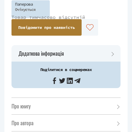
Паперова
Очікується
Товар тимчасово відсутній
Повідомити про наявність
Додаткова інформація
Поділитися в соцмережах
Про книгу
Про автора