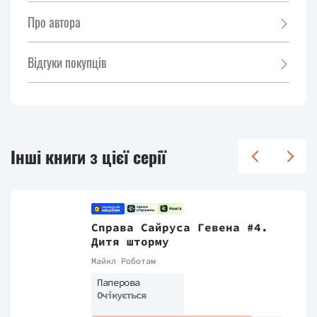
Про автора
Відгуки покупців
Інші книги з цієї серії
Справа Сайруса Гевена #4.
Дитя шторму
Майкл Роботам
Паперова
Очікується