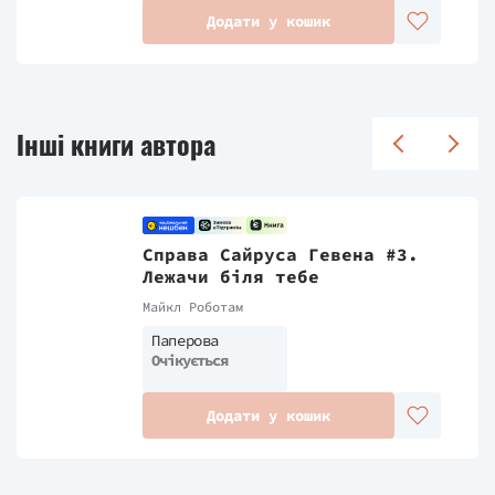
Додати у кошик
Інші книги автора
Справа Сайруса Гевена #3.
Лежачи біля тебе
Майкл Роботам
Паперова
Очікується
Додати у кошик