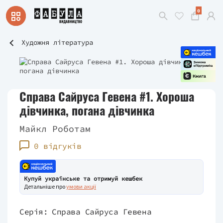
0
Художня література
Справа Сайруса Гевена #1. Хороша
дівчинка, погана дівчинка
Майкл Роботам
0 відгуків
Купуй українське та отримуй кешбек
Детальніше про
умови акції
Серія:
Справа Сайруса Гевена