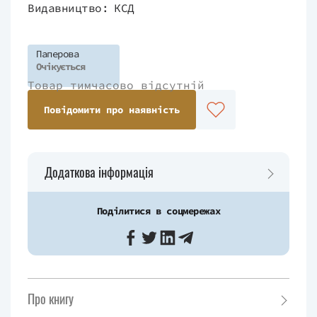
Видавництво:
КСД
Паперова
Очікується
Товар тимчасово відсутній
Повідомити про наявність
Додаткова інформація
Поділитися в соцмережах
Про книгу