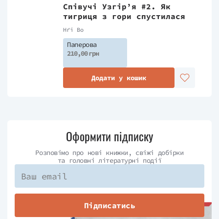
Співучі Узгір’я #2. Як
тигриця з гори спустилася
Нґі Во
Паперова
210,00 грн
Додати у кошик
Оформити підписку
Розповімо про нові книжки, свіжі добірки
та головні літературні події
Підписатись