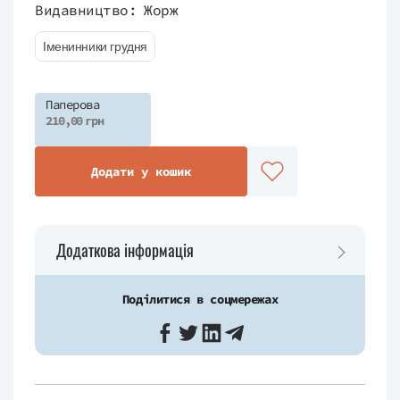
Видавництво:
Жорж
Іменинники грудня
Паперова
210,00 грн
Додати у кошик
Додаткова інформація
Поділитися в соцмережах