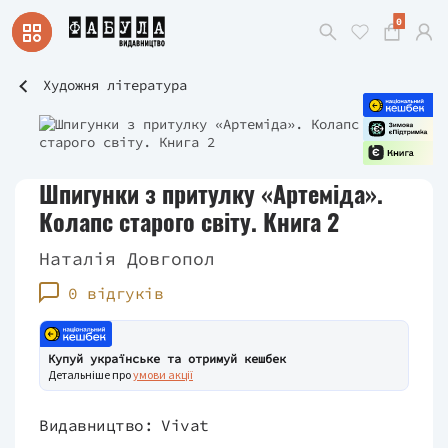
0
Художня література
Шпигунки з притулку «Артеміда».
Колапс старого світу. Книга 2
Наталія Довгопол
0 відгуків
Купуй українське та отримуй кешбек
Детальніше про
умови акції
Видавництво:
Vivat