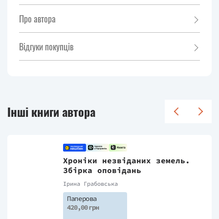
Про автора
Відгуки покупців
Інші книги автора
Хроніки незвіданих земель.
Збірка оповідань
Ірина Грабовська
Паперова
420,00 грн