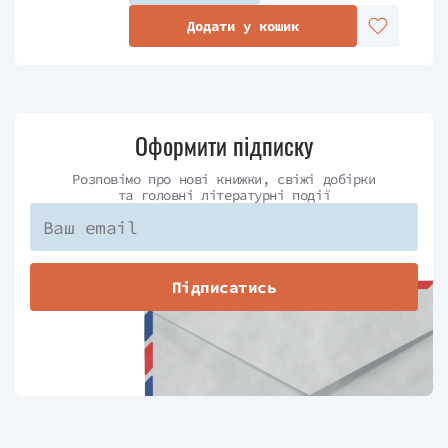
Додати у кошик
Оформити підписку
Розповімо про нові книжки, свіжі добірки
та головні літературні події
Підписатись