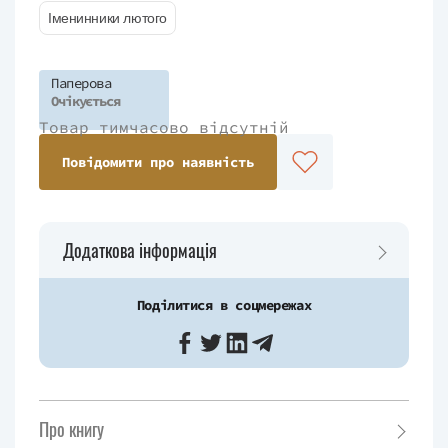
Іменинники лютого
Паперова
Очікується
Товар тимчасово відсутній
Повідомити про наявність
Додаткова інформація
Поділитися в соцмережах
Про книгу