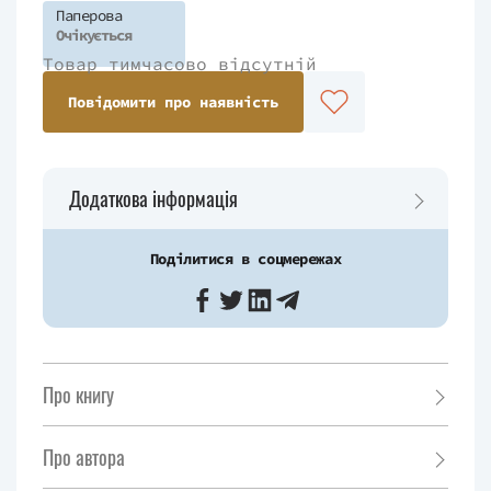
Паперова
Очікується
Товар тимчасово відсутній
Повідомити про наявність
Додаткова інформація
Поділитися в соцмережах
Про книгу
Про автора