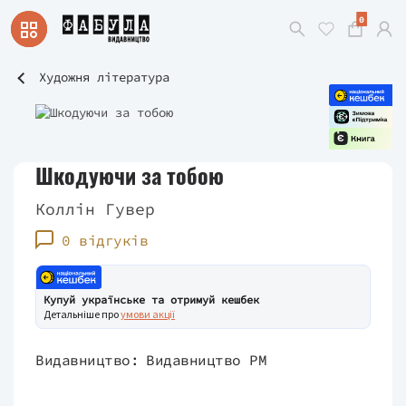
0
Художня література
Шкодуючи за тобою
Коллін Гувер
0 відгуків
Купуй українське та отримуй кешбек
Детальніше про
умови акції
Видавництво:
Видавництво РМ