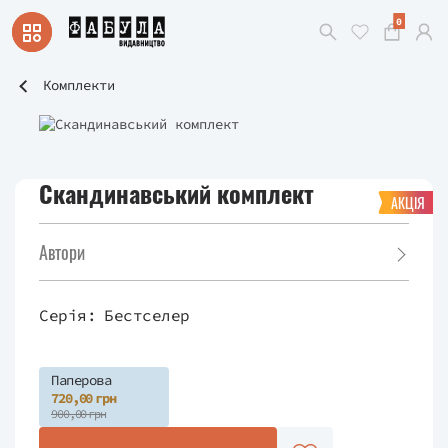
0
Комплекти
Скандинавський комплект
АКЦІЯ
Автори
Серія:
Бестселер
Паперова
720,00 грн
900,00 грн