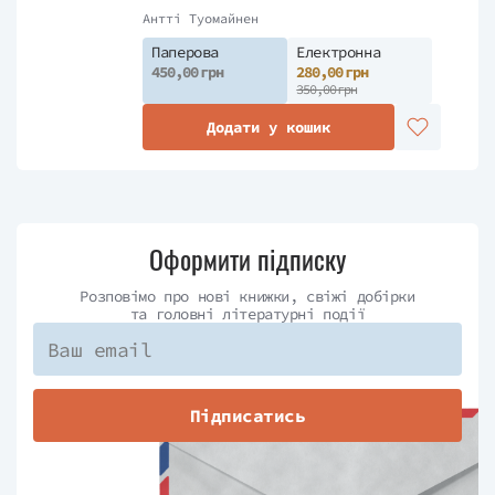
Антті Туомайнен
Паперова
Електронна
450,00 грн
280,00 грн
350,00 грн
Додати у кошик
Оформити підписку
Розповімо про нові книжки, свіжі добірки
та головні літературні події
Підписатись