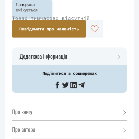
Паперова
Очікується
Товар тимчасово відсутній
Повідомити про наявність
Додаткова інформація
Поділитися в соцмережах
Про книгу
Про автора