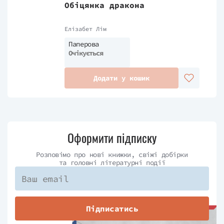
Обіцянка дракона
Елізабет Лім
Паперова
Очікується
Додати у кошик
Оформити підписку
Розповімо про нові книжки, свіжі добірки
та головні літературні події
Підписатись