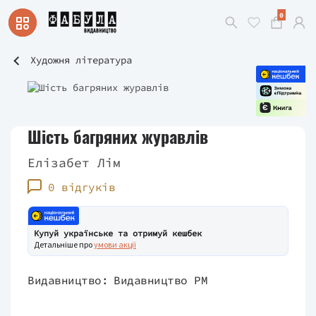
0
Художня література
Шість багряних журавлів
Елізабет Лім
0 відгуків
Купуй українське та отримуй кешбек
Детальніше про
умови акції
Видавництво:
Видавництво РМ