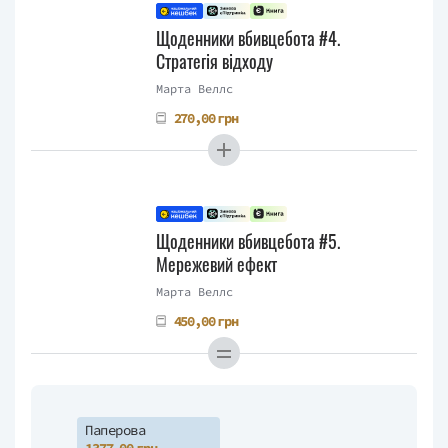
Щоденники вбивцебота #4.
Стратегія відходу
Марта Веллс
270,00 грн
Щоденники вбивцебота #5.
Мережевий ефект
Марта Веллс
450,00 грн
Паперова