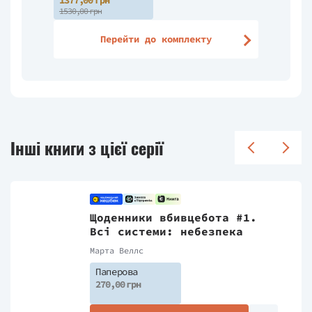
1377,00 грн
1530,00 грн
Перейти до комплекту
Інші книги з цієї серії
Щоденники вбивцебота #1.
Всі системи: небезпека
Марта Веллс
Паперова
270,00 грн