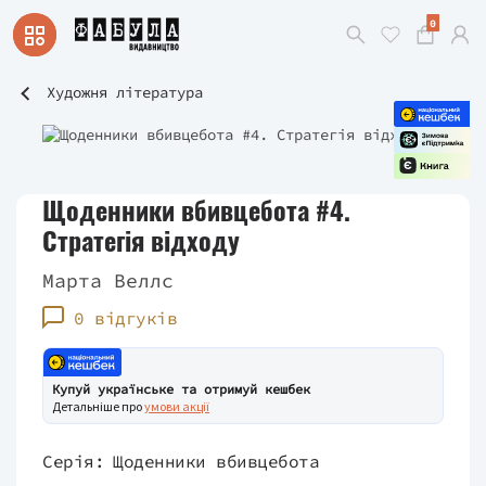
0
Художня література
Щоденники вбивцебота #4.
Стратегія відходу
Марта Веллс
0 відгуків
Купуй українське та отримуй кешбек
Детальніше про
умови акції
Серія:
Щоденники вбивцебота