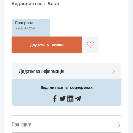
Видавництво:
Жорж
Паперова
270,00 грн
Додати у кошик
Додаткова інформація
Поділитися в соцмережах
Про книгу