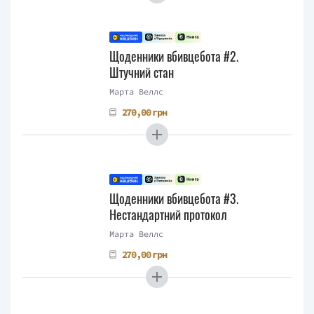
Щоденники вбивцебота #2.
Штучний стан
Марта Веллс
270,00 грн
Щоденники вбивцебота #3.
Нестандартний протокол
Марта Веллс
270,00 грн