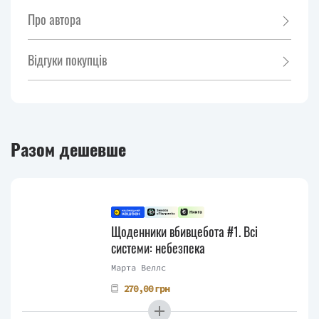
Про автора
Відгуки покупців
Разом дешевше
Щоденники вбивцебота #1. Всі
системи: небезпека
Марта Веллс
270,00 грн