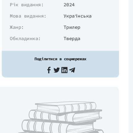
Рік видання:
2024
Мова видання:
Українська
Жанр:
Трилер
Обкладинка:
Тверда
Поділитися в соцмережах