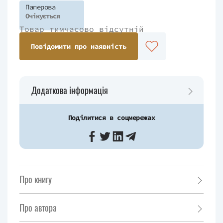
Паперова
Очікується
Товар тимчасово відсутній
Повідомити про наявність
Додаткова інформація
Поділитися в соцмережах
Про книгу
Про автора