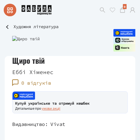
0
Художня література
Щиро твій
Еббі Хіменес
0 відгуків
Купуй українське та отримуй кешбек
Детальніше про
умови акції
Видавництво:
Vivat