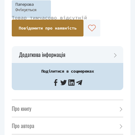
Паперова
Очікується
Товар тимчасово відсутній
Повідомити про наявність
Додаткова інформація
Поділитися в соцмережах
Про книгу
Про автора