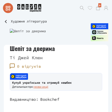
0
Художня література
Шепіт за дверима
Ті Джей Клюн
0 відгуків
Купуй українське та отримуй кешбек
Детальніше про
умови акції
Видавництво:
Bookchef