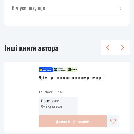
Відгуки покупців
Інші книги автора
Дім у волошковому морі
Ті Джей Клюн
Паперова
Очікується
Додати у кошик