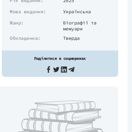
Рік видання:
2025
Мова видання:
Українська
Жанр:
Біографії та
мемуари
Обкладинка:
Тверда
Поділитися в соцмережах