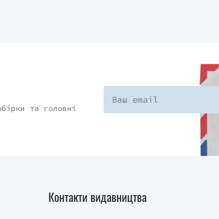
обірки та головні
Контакти видавництва