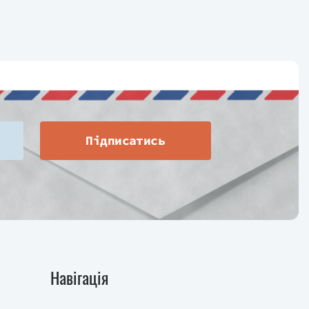
Підписатись
Навігація