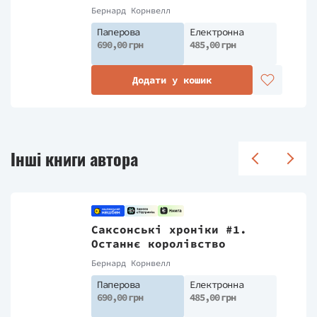
Бернард Корнвелл
Паперова
Електронна
690,00 грн
485,00 грн
Додати у кошик
Інші книги автора
Саксонські хроніки #1.
Останнє королівство
Бернард Корнвелл
Паперова
Електронна
690,00 грн
485,00 грн