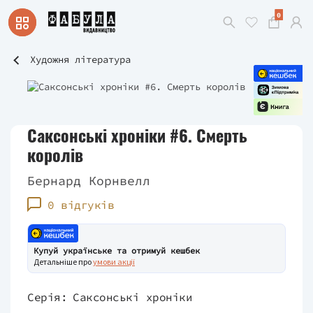
0
Художня література
Саксонські хроніки #6. Смерть
королів
Бернард Корнвелл
0 відгуків
Купуй українське та отримуй кешбек
Детальніше про
умови акції
Серія:
Саксонські хроніки