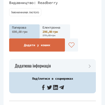
Видавництво:
Readberry
Іменинники лютого
Паперова
Електронна
690,00 грн
296,00 грн
370,00 грн
Додати у кошик
Додаткова інформація
Поділитися в соцмережах