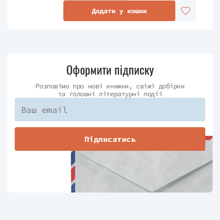
Додати у кошик
Оформити підписку
Розповімо про нові книжки, свіжі добірки
та головні літературні події
Підписатись