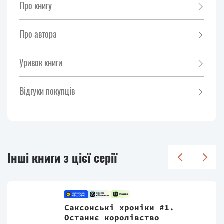
Про книгу
Про автора
Уривок книги
Відгуки покупців
Інші книги з цієї серії
Саксонські хроніки #1.
Останнє королівство