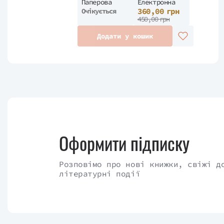
Паперова
Електронна
360,00 грн
Очікується
450,00 грн
Додати у кошик
Оформити підписку
Розповімо про нові книжки, свіжі д
літературні події