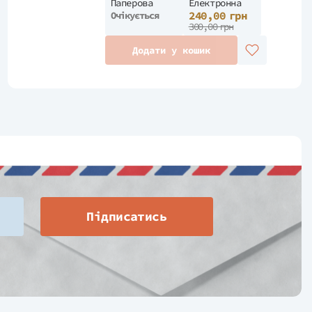
Паперова
Електронна
240,00 грн
Очікується
300,00 грн
Додати у кошик
Підписатись