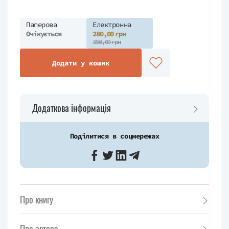
Паперова
Електронна
Очікується
280,00 грн
350,00 грн
Додати у кошик
Додаткова інформація
Поділитися в соцмережах
Про книгу
Про автора