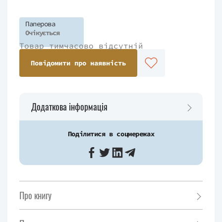
Паперова
Очікується
Товар тимчасово відсутній
Повідомити про наявність
Додаткова інформація
Поділитися в соцмережах
Про книгу