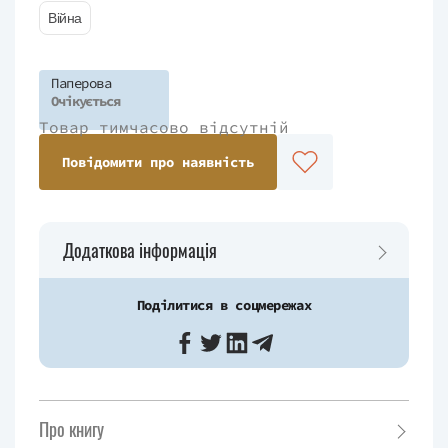
Війна
Паперова
Очікується
Товар тимчасово відсутній
Повідомити про наявність
Додаткова інформація
Поділитися в соцмережах
Про книгу