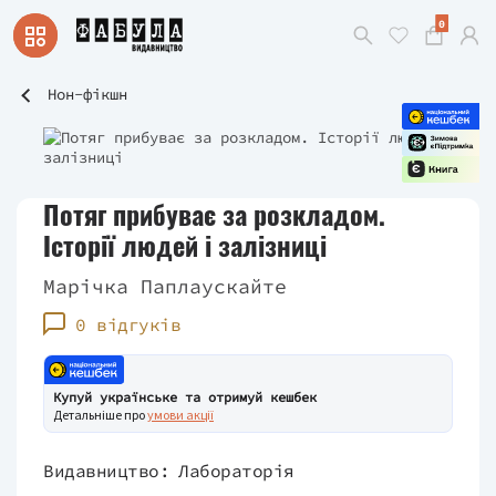
0
Нон-фікшн
Потяг прибуває за розкладом.
Історії людей і залізниці
Марічка Паплаускайте
0 відгуків
Купуй українське та отримуй кешбек
Детальніше про
умови акції
Видавництво:
Лабораторія