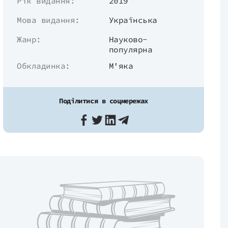
Рік видання:
2019
Мова видання:
Українська
Жанр:
Науково-
популярна
Обкладинка:
М'яка
Поділитися в соцмережах