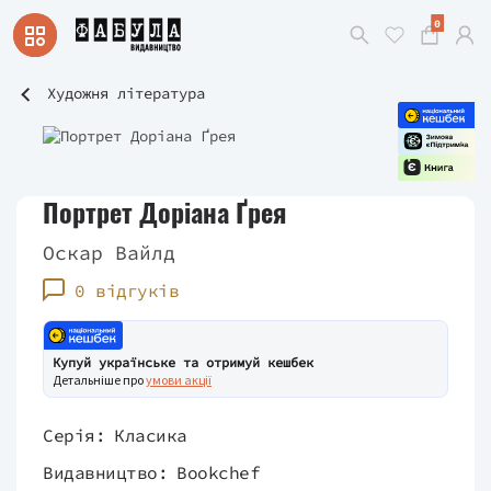
0
Художня література
Портрет Доріана Ґрея
Оскар Вайлд
0 відгуків
Купуй українське та отримуй кешбек
Детальніше про
умови акції
Серія:
Класика
Видавництво:
Bookchef