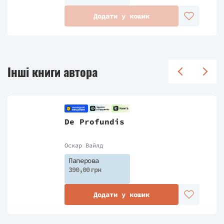
Додати у кошик
Інші книги автора
De Profundis
Оскар Вайлд
Паперова
390,00 грн
Додати у кошик