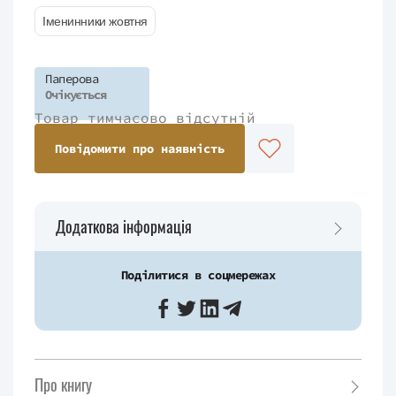
Іменинники жовтня
Паперова
Очікується
Товар тимчасово відсутній
Повідомити про наявність
Додаткова інформація
Поділитися в соцмережах
Про книгу