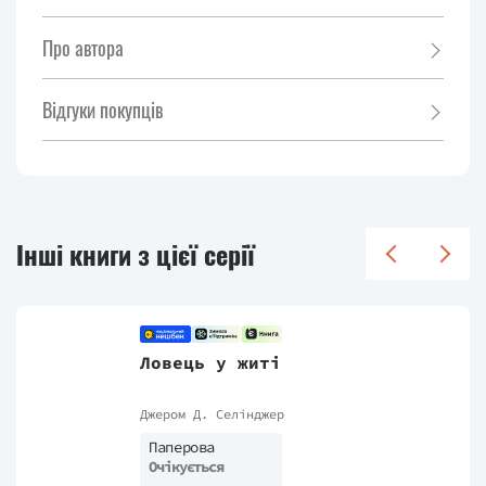
Про автора
Відгуки покупців
Інші книги з цієї серії
Ловець у житі
Джером Д. Селінджер
Паперова
Очікується