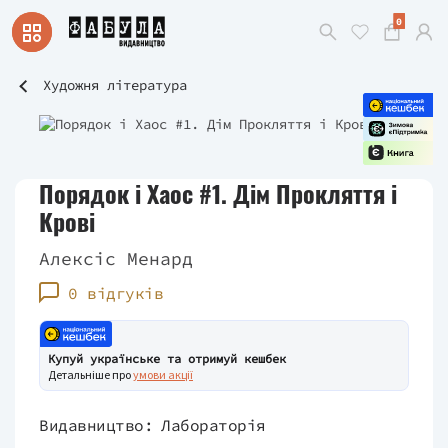
0
Художня література
Порядок і Хаос #1. Дім Прокляття і
Крові
Алексіс Менард
0 відгуків
Купуй українське та отримуй кешбек
Детальніше про
умови акції
Видавництво:
Лабораторія