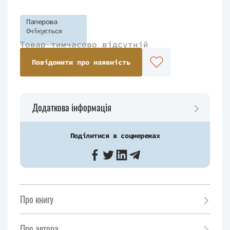
Паперова
Очікується
Товар тимчасово відсутній
Повідомити про наявність
Додаткова інформація
Поділитися в соцмережах
Про книгу
Про автора