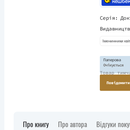
Серія:
Док
Видавницт
Іменинники кві
Паперова
Очікується
Товар тимч
Повідомити
Про книгу
Про автора
Відгуки поку