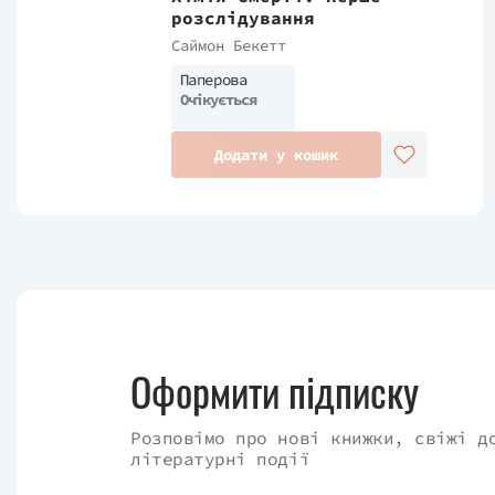
розслідування
Саймон Бекетт
Паперова
Очікується
Додати у кошик
Оформити підписку
Розповімо про нові книжки, свіжі д
літературні події