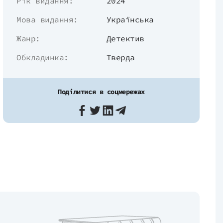
Рік видання:
2024
Мова видання:
Українська
Жанр:
Детектив
Обкладинка:
Тверда
Поділитися в соцмережах