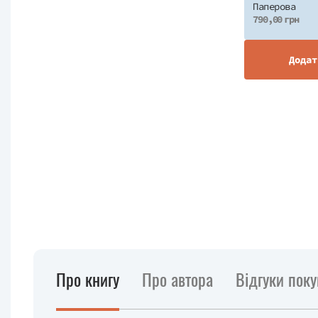
Паперова
790,00 грн
Додат
Про книгу
Про автора
Відгуки поку