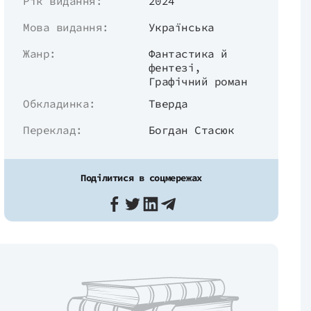
Рік видання:
2024
Мова видання:
Українська
Жанр:
Фантастика й
фентезі
,
Графічний роман
Обкладинка:
Тверда
Переклад:
Богдан Стасюк
Поділитися в соцмережах