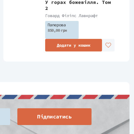
У горах божевілля. Том
2
Говард Філіпс Лавкрафт
Паперова
850,00 грн
Додати у кошик
Підписатись