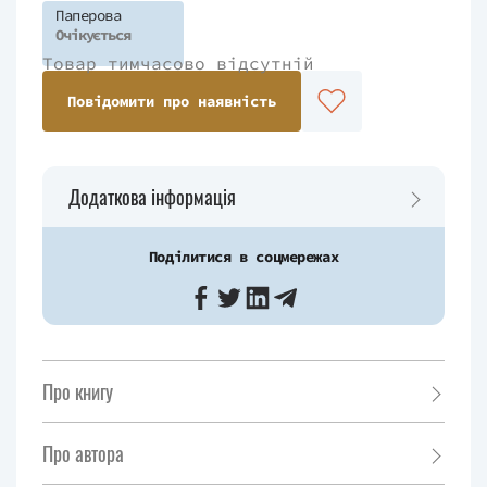
Паперова
Очікується
Товар тимчасово відсутній
Повідомити про наявність
Додаткова інформація
Поділитися в соцмережах
Про книгу
Про автора