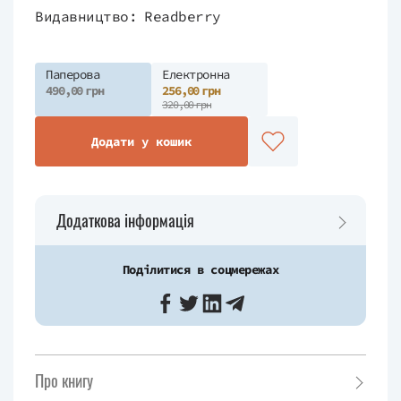
Видавництво:
Readberry
Паперова
Електронна
490,00 грн
256,00 грн
320,00 грн
Додати у кошик
Додаткова інформація
Поділитися в соцмережах
Про книгу