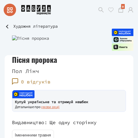
0
Художня література
Пісня пророка
Пол Лінч
0 відгуків
Купуй українське та отримуй кешбек
Детальніше про
умови акції
Видавництво:
Ще одну сторінку
Іменинники травня