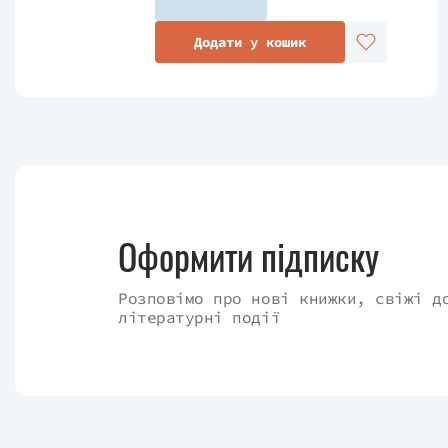
Додати у кошик
Оформити підписку
Розповімо про нові книжки, свіжі д
літературні події