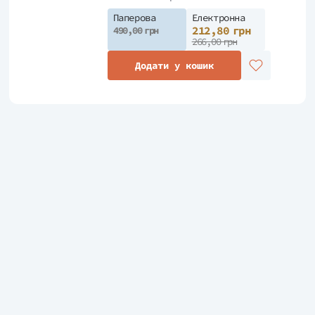
Паперова
Електронна
212,80 грн
490,00 грн
266,00 грн
Додати у кошик