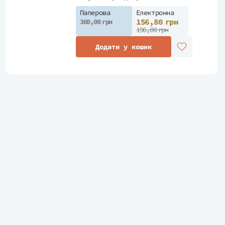
Паперова
Електронна
156,80 грн
360,00 грн
196,00 грн
Додати у кошик