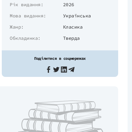
Рік видання:
2026
Мова видання:
Українська
Жанр:
Класика
Обкладинка:
Тверда
Поділитися в соцмережах