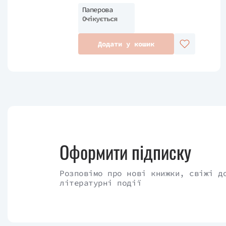
Паперова
Очікується
Додати у кошик
Оформити підписку
Розповімо про нові книжки, свіжі д
літературні події