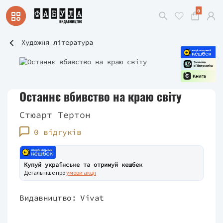
0
Художня література
Останнє вбивство на краю світу
Стюарт Тертон
0 відгуків
Купуй українське та отримуй кешбек
Детальніше про
умови акції
Видавництво:
Vivat