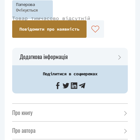
Паперова
Очікується
Товар тимчасово відсутній
Повідомити про наявність
Додаткова інформація
Поділитися в соцмережах
Про книгу
Про автора