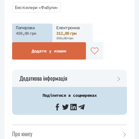
Бестселери «Фабули»
Паперова
Електронна
450,00 грн
312,00 грн
390,00 грн
Додати у кошик
Додаткова інформація
Поділитися в соцмережах
Про книгу