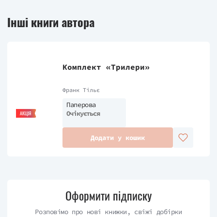
Інші книги автора
Комплект «Трилери»
Франк Тільє
Паперова
Очікується
АКЦІЯ
Додати у кошик
Оформити підписку
Розповімо про нові книжки, свіжі добірки