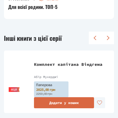
Для всієї родини. ТОП-5
Інші книги з цієї серії
Комплект капітана Віндгема
Абір Мухерджі
Паперова
2025,00 грн
АКЦІЯ
2250,00 грн
Додати у кошик