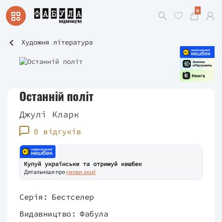
0
Художня література
Останній політ
Джулі Кларк
0 відгуків
Купуй українське та отримуй кешбек
Детальніше про
умови акції
Серія:
Бестселер
Видавництво:
Фабула