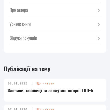
Про автора
Уривок книги
Відгуки покупців
Публікації на тему
08.01.2025
Що читати
Злочини, таємниці та заплутані історії. ТОП-5
07.01.2026
Що читати