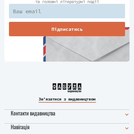
та головні літературні події
Підписатись
Зв’язатися з видавництвом
Контакти видавництва
Навігація