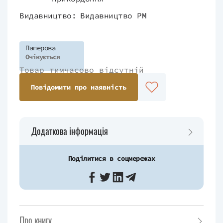
Видавництво:
Видавництво РМ
Паперова
Очікується
Товар тимчасово відсутній
Повідомити про наявність
Додаткова інформація
Поділитися в соцмережах
Про книгу