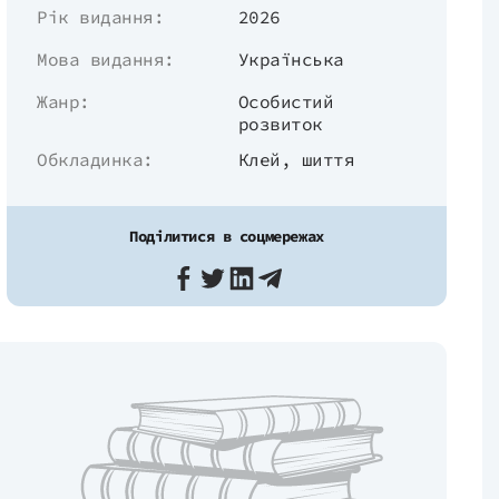
Рік видання:
2026
Мова видання:
Українська
Жанр:
Особистий
розвиток
Обкладинка:
Клей, шиття
Поділитися в соцмережах