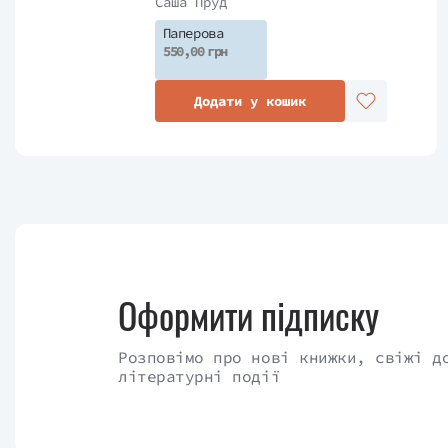
Саша Пруд
Паперова
550,00 грн
Додати у кошик
Оформити підписку
Розповімо про нові книжки, свіжі д
літературні події