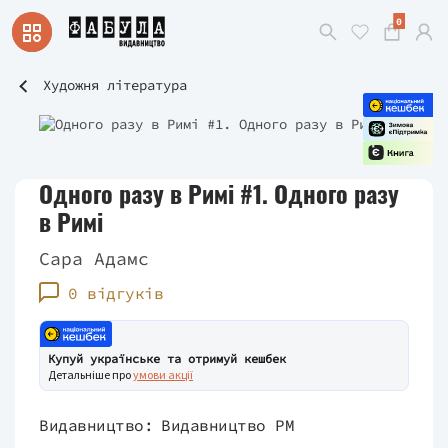
0
Художня література
Одного разу в Римі #1. Одного разу
в Римі
Сара Адамс
0 відгуків
Купуй українське та отримуй кешбек
Детальніше про
умови акції
Видавництво:
Видавництво РМ