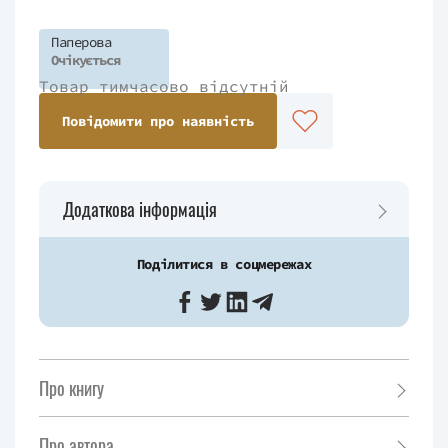
Паперова
Очікується
Товар тимчасово відсутній
Повідомити про наявність
Додаткова інформація
Поділитися в соцмережах
Про книгу
Про автора