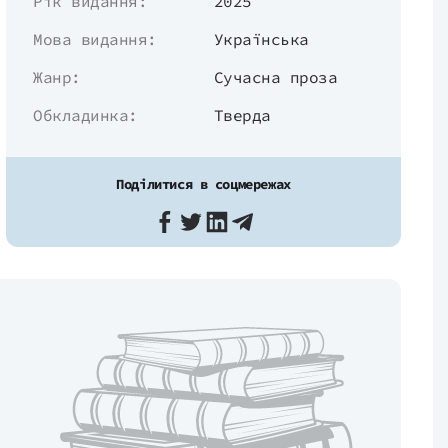
Рік видання:
2025
Мова видання:
Українська
Жанр:
Сучасна проза
Обкладинка:
Тверда
Поділитися в соцмережах